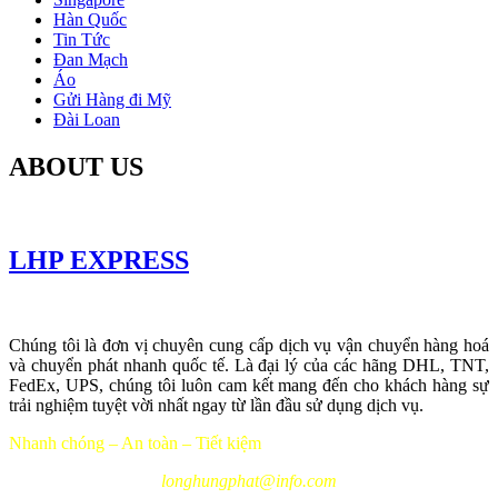
Hàn Quốc
Tin Tức
Đan Mạch
Áo
Gửi Hàng đi Mỹ
Đài Loan
ABOUT US
LHP EXPRESS
Chúng tôi là đơn vị chuyên cung cấp dịch vụ vận chuyển hàng hoá
và chuyển phát nhanh quốc tế. Là đại lý của các hãng DHL, TNT,
FedEx, UPS, chúng tôi luôn cam kết mang đến cho khách hàng sự
trải nghiệm tuyệt vời nhất ngay từ lần đầu sử dụng dịch vụ.
Nhanh chóng – An toàn – Tiết kiệm
longhungphat@info.com