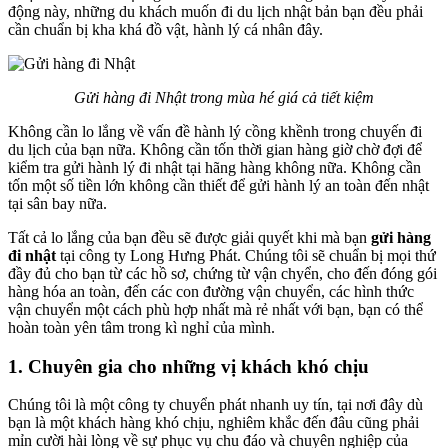
động này, những du khách muốn đi du lịch nhật bản bạn đều phải
cần chuẩn bị kha khá đồ vật, hành lý cá nhân đây.
Gửi hàng đi Nhật trong mùa hé giá cả tiết kiệm
Không cần lo lắng về vấn đề hành lý cồng khềnh trong chuyến đi
du lịch của bạn nữa. Không cần tốn thời gian hàng giờ chờ đợi để
kiểm tra gửi hành lý đi nhật tại hãng hàng không nữa. Không cần
tốn một số tiền lớn không cần thiết để gửi hành lý an toàn đến nhật
tại sân bay nữa.
Tất cả lo lắng của bạn đều sẽ được giải quyết khi mà bạn
gửi hàng
đi nhật
tại công ty Long Hưng Phát. Chúng tôi sẽ chuẩn bị mọi thứ
đầy đủ cho bạn từ các hồ sơ, chứng từ vận chyển, cho đến đóng gói
hàng hóa an toàn, đến các con đường vận chuyển, các hình thức
vận chuyển một cách phù hợp nhất mà rẻ nhất với bạn, bạn có thể
hoàn toàn yên tâm trong kì nghỉ của mình.
1. Chuyên gia cho những vị khách khó chịu
Chúng tôi là một công ty chuyển phát nhanh uy tín, tại nơi đây dù
bạn là một khách hàng khó chịu, nghiêm khắc đến đâu cũng phải
mỉn cười hài lòng về sự phục vụ chu đáo và chuyên nghiệp của