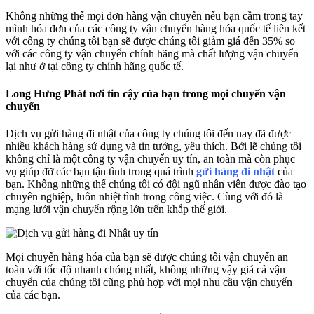
Không những thế mọi đơn hàng vận chuyển nếu bạn cầm trong tay
mình hóa đơn của các công ty vận chuyển hàng hóa quốc tế liên kết
với công ty chúng tôi bạn sẽ được chúng tôi giảm giá đến 35% so
với các công ty vận chuyển chính hãng mà chất lượng vận chuyển
lại như ở tại công ty chính hãng quốc tế.
Long Hưng Phát nơi tin cậy của bạn trong mọi chuyến vận
chuyển
Dịch vụ gửi hàng đi nhật của công ty chúng tôi đến nay đã được
nhiều khách hàng sử dụng và tin tưởng, yêu thích. Bởi lẽ chúng tôi
không chỉ là một công ty vận chuyển uy tín, an toàn mà còn phục
vụ giúp đỡ các bạn tận tình trong quá trình
gửi hàng đi nhật
của
bạn. Không những thế chúng tôi có đội ngũ nhân viên được đào tạo
chuyên nghiệp, luôn nhiệt tình trong công việc. Cùng với đó là
mạng lưới vận chuyển rộng lớn trến khắp thế giới.
Mọi chuyến hàng hóa của bạn sẽ được chúng tôi vận chuyển an
toàn với tốc độ nhanh chóng nhất, không những vậy giá cả vận
chuyển của chúng tôi cũng phù hợp với mọi nhu cầu vận chuyển
của các bạn.