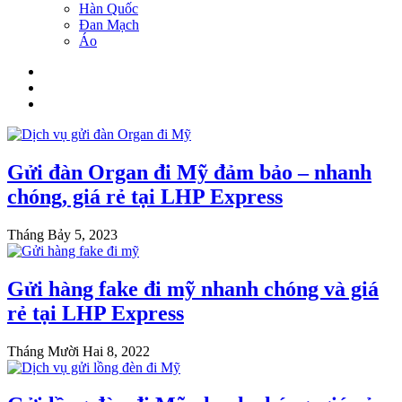
Hàn Quốc
Đan Mạch
Áo
Gửi đàn Organ đi Mỹ đảm bảo – nhanh
chóng, giá rẻ tại LHP Express
Tháng Bảy 5, 2023
Gửi hàng fake đi mỹ nhanh chóng và giá
rẻ tại LHP Express
Tháng Mười Hai 8, 2022