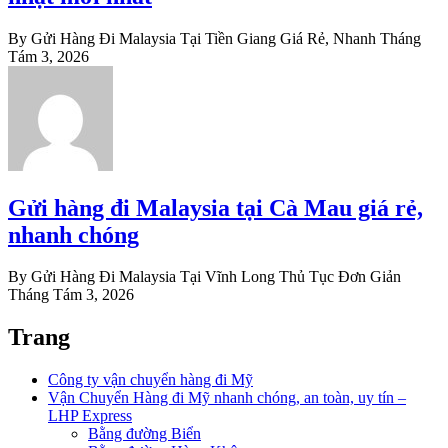
By Gửi Hàng Đi Malaysia Tại Tiền Giang Giá Rẻ, Nhanh
Tháng
Tám 3, 2026
Gửi hàng đi Malaysia tại Cà Mau giá rẻ,
nhanh chóng
By Gửi Hàng Đi Malaysia Tại Vĩnh Long Thủ Tục Đơn Giản
Tháng Tám 3, 2026
Trang
Công ty vận chuyển hàng đi Mỹ
Vận Chuyển Hàng đi Mỹ nhanh chóng, an toàn, uy tín –
LHP Express
Bằng đường Biển