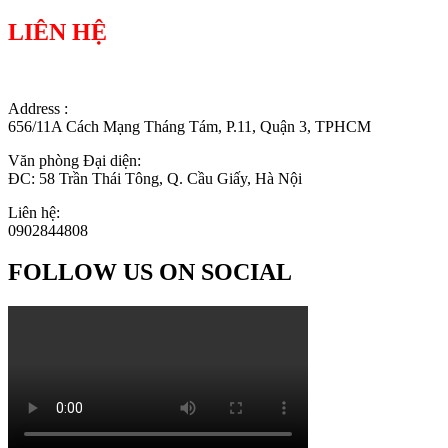
LIÊN HỆ
Address :
656/11A Cách Mạng Tháng Tám, P.11, Quận 3, TPHCM
Văn phòng Đại diện:
ĐC: 58 Trần Thái Tông, Q. Cầu Giấy, Hà Nội
Liên hệ:
0902844808
FOLLOW US ON SOCIAL