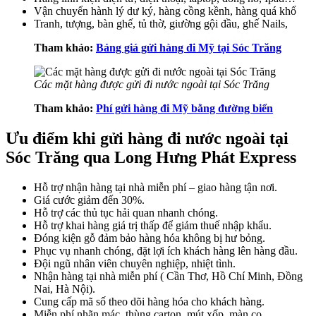
Vận chuyển hành lý dư ký, hàng cồng kềnh, hàng quá khổ
Tranh, tượng, bàn ghế, tủ thờ, giường gội đầu, ghế Nails,
Tham khảo:
Bảng giá gửi hàng đi Mỹ tại Sóc Trăng
Các mặt hàng được gửi đi nước ngoài tại Sóc Trăng
Tham khảo:
Phí gửi hàng đi Mỹ bằng đường biển
Ưu điểm khi gửi hàng đi nước ngoài tại
Sóc Trăng qua Long Hưng Phát Express
Hỗ trợ nhận hàng tại nhà miễn phí – giao hàng tận nơi.
Giá cước giảm đến 30%.
Hỗ trợ các thủ tục hải quan nhanh chóng.
Hỗ trợ khai hàng giá trị thấp để giảm thuế nhập khẩu.
Đóng kiện gỗ đảm bảo hàng hóa không bị hư bỏng.
Phục vụ nhanh chóng, đặt lợi ích khách hàng lên hàng đầu.
Đội ngũ nhân viên chuyên nghiệp, nhiệt tình.
Nhận hàng tại nhà miễn phí ( Cần Thơ, Hồ Chí Minh, Đồng
Nai, Hà Nội).
Cung cấp mã số theo dõi hàng hóa cho khách hàng.
Miễn phí nhãn mác, thùng carton, mút xốp, màn co.