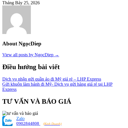
Tháng Bảy 25, 2026
About NgọcDiep
View all posts by NgọcDiep →
Điều hướng bài viết
Dịch vụ nhận gửi quần áo đi Mỹ giá rẻ – LHP Express
Gửi khuôn làm bánh đi Mỹ- Dịch vụ gửi hàng giá rẻ tại LHP
Express
TƯ VẤN VÀ BÁO GIÁ
Zalo
0902844808
(Kinh Doanh)