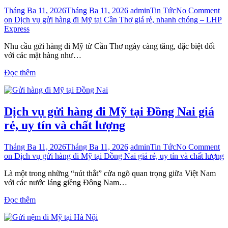
Tháng Ba 11, 2026
Tháng Ba 11, 2026
admin
Tin Tức
No Comment
on Dịch vụ gửi hàng đi Mỹ tại Cần Thơ giá rẻ, nhanh chóng – LHP
Express
Nhu cầu gửi hàng đi Mỹ từ Cần Thơ ngày càng tăng, đặc biệt đối
với các mặt hàng như…
Đọc thêm
Dịch vụ gửi hàng đi Mỹ tại Đồng Nai giá
rẻ, uy tín và chất lượng
Tháng Ba 11, 2026
Tháng Ba 11, 2026
admin
Tin Tức
No Comment
on Dịch vụ gửi hàng đi Mỹ tại Đồng Nai giá rẻ, uy tín và chất lượng
Là một trong những “nút thắt” cửa ngõ quan trọng giữa Việt Nam
với các nước láng giềng Đông Nam…
Đọc thêm