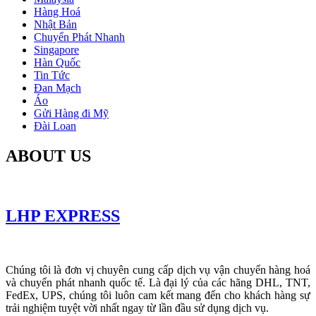
Hàng Hoá
Nhật Bản
Chuyển Phát Nhanh
Singapore
Hàn Quốc
Tin Tức
Đan Mạch
Áo
Gửi Hàng đi Mỹ
Đài Loan
ABOUT US
LHP EXPRESS
Chúng tôi là đơn vị chuyên cung cấp dịch vụ vận chuyển hàng hoá
và chuyển phát nhanh quốc tế. Là đại lý của các hãng DHL, TNT,
FedEx, UPS, chúng tôi luôn cam kết mang đến cho khách hàng sự
trải nghiệm tuyệt vời nhất ngay từ lần đầu sử dụng dịch vụ.