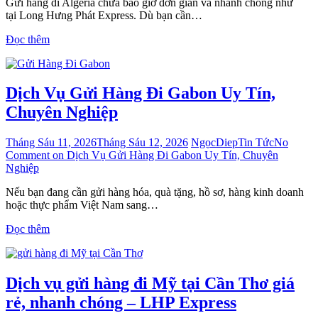
Gửi hàng đi Algeria chưa bao giờ đơn giản và nhanh chóng như
tại Long Hưng Phát Express. Dù bạn cần…
Đọc thêm
Dịch Vụ Gửi Hàng Đi Gabon Uy Tín,
Chuyên Nghiệp
Tháng Sáu 11, 2026
Tháng Sáu 12, 2026
NgọcDiep
Tin Tức
No
Comment
on Dịch Vụ Gửi Hàng Đi Gabon Uy Tín, Chuyên
Nghiệp
Nếu bạn đang cần gửi hàng hóa, quà tặng, hồ sơ, hàng kinh doanh
hoặc thực phẩm Việt Nam sang…
Đọc thêm
Dịch vụ gửi hàng đi Mỹ tại Cần Thơ giá
rẻ, nhanh chóng – LHP Express