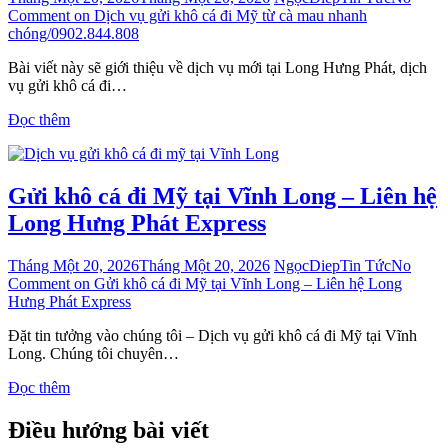
Comment
on Dịch vụ gửi khô cá đi Mỹ từ cà mau nhanh
chóng/0902.844.808
Bài viết này sẽ giới thiệu về dịch vụ mới tại Long Hưng Phát, dịch
vụ gửi khô cá đi…
Đọc thêm
Gửi khô cá đi Mỹ tại Vĩnh Long – Liên hệ
Long Hưng Phát Express
Tháng Một 20, 2026
Tháng Một 20, 2026
NgọcDiep
Tin Tức
No
Comment
on Gửi khô cá đi Mỹ tại Vĩnh Long – Liên hệ Long
Hưng Phát Express
Đặt tin tưởng vào chúng tôi – Dịch vụ gửi khô cá đi Mỹ tại Vĩnh
Long. Chúng tôi chuyên…
Đọc thêm
Điều hướng bài viết