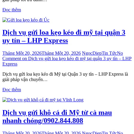
Đọc thêm
Dịch vụ gửi loa kẹo kéo đi mỹ tại quận 3
uy tín – LHP Express
Tháng Một 20, 2026
Tháng Một 20, 2026
NgọcDiep
Tin Tức
No
Comment
on Dịch vụ gửi loa kẹo kéo đi mỹ tại quận 3 uy tín – LHP
Express
Dịch vụ gửi loa kẹo kéo đi Mỹ tại Quận 3 uy tín – LHP Express là
giải pháp vận chuyển…
Đọc thêm
Dịch vụ gửi khô cá đi Mỹ từ cà mau
nhanh chóng/0902.844.808
Tháng Một 20, 2026
Tháng Một 20, 2026
NgọcDiep
Tin Tức
No