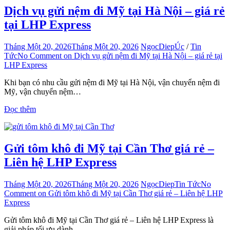
Dịch vụ gửi nệm đi Mỹ tại Hà Nội – giá rẻ
tại LHP Express
Tháng Một 20, 2026
Tháng Một 20, 2026
NgọcDiep
Úc
/
Tin
Tức
No Comment
on Dịch vụ gửi nệm đi Mỹ tại Hà Nội – giá rẻ tại
LHP Express
Khi bạn có nhu cầu gửi nệm đi Mỹ tại Hà Nội, vận chuyển nệm đi
Mỹ, vận chuyển nệm…
Đọc thêm
Gửi tôm khô đi Mỹ tại Cần Thơ giá rẻ –
Liên hệ LHP Express
Tháng Một 20, 2026
Tháng Một 20, 2026
NgọcDiep
Tin Tức
No
Comment
on Gửi tôm khô đi Mỹ tại Cần Thơ giá rẻ – Liên hệ LHP
Express
Gửi tôm khô đi Mỹ tại Cần Thơ giá rẻ – Liên hệ LHP Express là
giải pháp tối ưu dành…