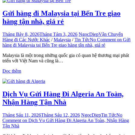
Gửi hàng đi Malaysia tại Bến Tre giao
hàng tận nhà, giá rẻ
Tháng Bảy 8, 2026
Tháng Tám 3, 2026
NgọcDiep
Vận Chuyển
Hàng đi Các Nước Khác
/
Malaysia
/
Tin Tức
No Comment
on Gửi
hàng đi Malaysia tại Bến Tre giao hàng tận nhà, giá rẻ
Malaysia là một trong những quốc gia có quan hệ thương mại phát
triển với Việt Nam và cũng là…
Đọc thêm
Dịch Vụ Gửi Hàng Đi Algeria An Toàn,
Nhận Hàng Tận Nhà
Tháng Sáu 11, 2026
Tháng Sáu 12, 2026
NgọcDiep
Tin Tức
No
Comment
on Dịch Vụ Gửi Hàng Đi Algeria An Toàn, Nhận Hàng
Tận Nhà