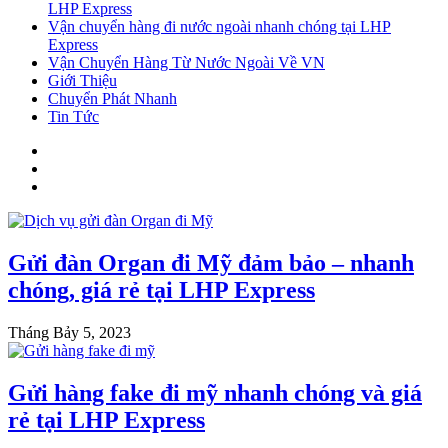
LHP Express
Vận chuyển hàng đi nước ngoài nhanh chóng tại LHP
Express
Vận Chuyển Hàng Từ Nước Ngoài Về VN
Giới Thiệu
Chuyển Phát Nhanh
Tin Tức
Gửi đàn Organ đi Mỹ đảm bảo – nhanh
chóng, giá rẻ tại LHP Express
Tháng Bảy 5, 2023
Gửi hàng fake đi mỹ nhanh chóng và giá
rẻ tại LHP Express