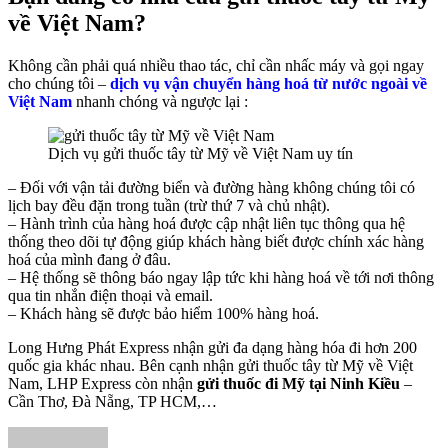
về Việt Nam?
Không cần phải quá nhiều thao tác, chỉ cần nhấc máy và gọi ngay
cho chúng tôi –
dịch vụ vận chuyển hàng hoá từ nước ngoài về
Việt Nam
nhanh chóng và ngược lại :
Dịch vụ gửi thuốc tây từ Mỹ về Việt Nam uy tín
– Đối với vận tải đường biển và đường hàng không chúng tôi có
lịch bay đều đặn trong tuần (trừ thứ 7 và chủ nhật).
– Hành trình của hàng hoá được cập nhật liên tục thông qua hệ
thống theo dõi tự động giúp khách hàng biết được chính xác hàng
hoá của mình đang ở đâu.
– Hệ thống sẽ thông báo ngay lập tức khi hàng hoá về tới nơi thông
qua tin nhắn điện thoại và email.
– Khách hàng sẽ được bảo hiểm 100% hàng hoá.
Long Hưng Phát Express nhận gửi đa dạng hàng hóa đi hơn 200
quốc gia khác nhau. Bên cạnh nhận gửi thuốc tây từ Mỹ về Việt
Nam, LHP Express còn nhận
gửi thuốc đi Mỹ tại Ninh Kiều
–
Cần Thơ, Đà Nẵng, TP HCM,…