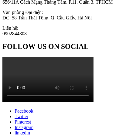
656/11A Cách Mạng Tháng Tám, P.11, Quận 3, TPHCM
Văn phòng Đại diện:
ĐC: 58 Trần Thái Tông, Q. Cầu Giấy, Hà Nội
Liên hệ:
0902844808
FOLLOW US ON SOCIAL
Facebook
Twitter
Pinterest
Instagram
linkedin