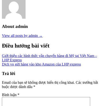
About admin
View all posts by admin →
Điều hướng bài viết
Giới thiệu các hình thức vận chuyển hàng đi Mỹ tại Việt Nam –
LHP Express
Dịch vụ gửi hàng vào kho Amazon của LHP express
Trả lời
Email của bạn sẽ không được hiển thị công khai.
Các trường bắt
buộc được đánh dấu
*
Bình luận
*