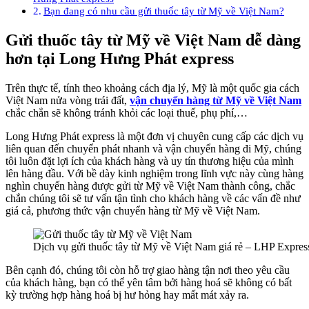
Bạn đang có nhu cầu gửi thuốc tây từ Mỹ về Việt Nam?
Gửi thuốc tây từ Mỹ về Việt Nam dễ dàng
hơn tại Long Hưng Phát express
Trên thực tế, tính theo khoảng cách địa lý, Mỹ là một quốc gia cách
Việt Nam nửa vòng trái đất,
vận chuyển hàng từ Mỹ về Việt Nam
chắc chắn sẽ không tránh khỏi các loại thuế, phụ phí,…
Long Hưng Phát express là một đơn vị chuyên cung cấp các dịch vụ
liên quan đến chuyển phát nhanh và vận chuyển hàng đi Mỹ, chúng
tôi luôn đặt lợi ích của khách hàng và uy tín thương hiệu của mình
lên hàng đầu. Với bề dày kinh nghiệm trong lĩnh vực này cùng hàng
nghìn chuyến hàng được gửi từ Mỹ về Việt Nam thành công, chắc
chắn chúng tôi sẽ tư vấn tận tình cho khách hàng về các vấn đề như
giá cả, phương thức vận chuyển hàng từ Mỹ về Việt Nam.
Dịch vụ gửi thuốc tây từ Mỹ về Việt Nam giá rẻ – LHP Expres
Bên cạnh đó, chúng tôi còn hỗ trợ giao hàng tận nơi theo yêu cầu
của khách hàng, bạn có thể yên tâm bởi hàng hoá sẽ không có bất
kỳ trường hợp hàng hoá bị hư hỏng hay mất mát xảy ra.