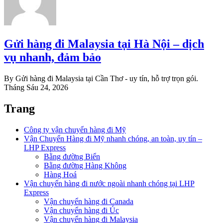
Gửi hàng đi Malaysia tại Hà Nội – dịch
vụ nhanh, đảm bảo
By Gửi hàng đi Malaysia tại Cần Thơ - uy tín, hỗ trợ trọn gói.
Tháng Sáu 24, 2026
Trang
Công ty vận chuyển hàng đi Mỹ
Vận Chuyển Hàng đi Mỹ nhanh chóng, an toàn, uy tín –
LHP Express
Bằng đường Biển
Bằng đường Hàng Không
Hàng Hoá
Vận chuyển hàng đi nước ngoài nhanh chóng tại LHP
Express
Vận chuyển hàng đi Canada
Vận chuyển hàng đi Úc
Vận chuyển hàng đi Malaysia