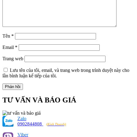
Tên
*
Email
*
Trang web
Lưu tên của tôi, email, và trang web trong trình duyệt này cho
lần bình luận kế tiếp của tôi.
TƯ VẤN VÀ BÁO GIÁ
Zalo
0902844808
(Kinh Doanh)
Viber