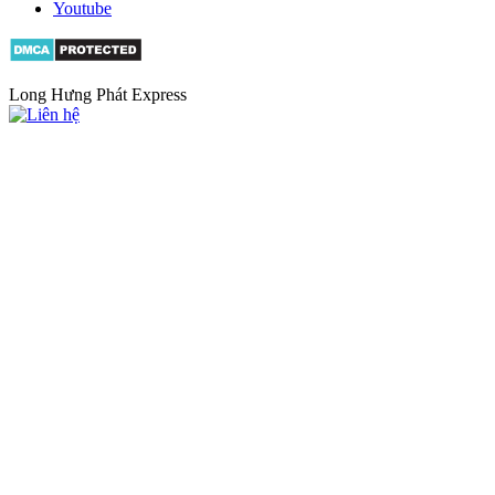
Youtube
Long Hưng Phát Express