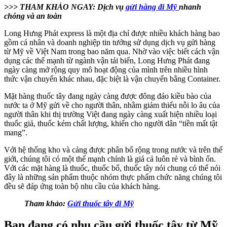
>>> THAM KHẢO NGAY: Dịch vụ
gửi hàng đi Mỹ
nhanh
chóng và an toàn
Long Hưng Phát express là một địa chỉ được nhiều khách hàng bao
gồm cá nhân và doanh nghiệp tin tưởng sử dụng dịch vụ gửi hàng
từ Mỹ về Việt Nam trong bao năm qua. Nhờ vào việc biết cách vận
dụng các thế mạnh từ ngành vận tải biển, Long Hưng Phát đang
ngày càng mở rộng quy mô hoạt động của mình trên nhiều hình
thức vận chuyển khác nhau, đặc biệt là vận chuyển bằng Container.
Mặt hàng thuốc tây đang ngày càng được đông đảo kiều bào của
nước ta ở Mỹ gửi về cho người thân, nhằm giảm thiểu nỗi lo âu của
người thân khi thị trường Việt đang ngày càng xuất hiện nhiều loại
thuốc giả, thuốc kém chất lượng, khiến cho người dân “tiền mất tật
mang”.
Với hệ thống kho và cảng được phân bố rộng trong nước và trên thế
giới, chúng tôi có một thế mạnh chính là giá cả luôn rẻ và bình ổn.
Với các mặt hàng là thuốc, thuốc bổ, thuốc tây nói chung có thể nói
đây là những sản phẩm thuộc nhóm thực phẩm chức năng chúng tôi
đều sẽ đáp ứng toàn bộ nhu cầu của khách hàng.
Tham khảo:
Gửi thuốc tây đi Mỹ
Bạn đang có nhu cầu gửi thuốc tây từ Mỹ