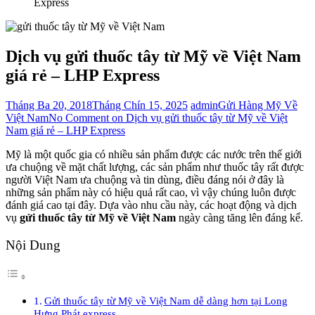
Express
Dịch vụ gửi thuốc tây từ Mỹ về Việt Nam
giá rẻ – LHP Express
Tháng Ba 20, 2018
Tháng Chín 15, 2025
admin
Gửi Hàng Mỹ Về
Việt Nam
No Comment
on Dịch vụ gửi thuốc tây từ Mỹ về Việt
Nam giá rẻ – LHP Express
Mỹ là một quốc gia có nhiều sản phẩm được các nước trên thế giới
ưa chuộng về mặt chất lượng, các sản phẩm như thuốc tây rất được
người Việt Nam ưa chuộng và tin dùng, điều đáng nói ở đây là
những sản phẩm này có hiệu quả rất cao, vì vậy chúng luôn được
đánh giá cao tại đây. Dựa vào nhu cầu này, các hoạt động và dịch
vụ
gửi thuốc tây từ Mỹ về Việt Nam
ngày càng tăng lên đáng kể.
Nội Dung
Gửi thuốc tây từ Mỹ về Việt Nam dễ dàng hơn tại Long
Hưng Phát express