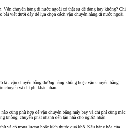
ển. Vận chuyển hàng đi nước ngoài có thật sự dễ dàng hay không? Chi
 bài viết dưới đây để lựa chọn cách vận chuyển hàng đi nước ngoài
t đó là : vận chuyển bằng đường hàng không hoặc vận chuyển bằng
ận chuyển và chi phí khác nhau.
a nào cũng phù hợp để vận chuyển bằng máy bay và chi phí cũng mắc
àng không, chuyển phát nhanh đến tận nhà cho người nhận.
c thù và có trọng lượng hoặc kích thước quá khổ. Nếu hàng hóa của