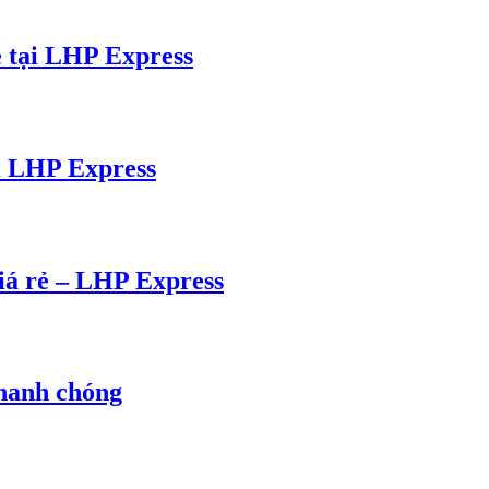
ẻ tại LHP Express
ại LHP Express
 giá rẻ – LHP Express
nhanh chóng