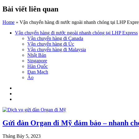
Bài viết liên quan
Home
»
Vận chuyển hàng đi nước ngoài nhanh chóng tại LHP Expre
Vận chuyển hàng đi nước ngoài nhanh chóng tại LHP Express
Vận chuyển hàng đi Canada
Vận chuyển hàng đi Úc
Vận chuyển hàng đi Malaysia
Nhật Bản
Singapore
Hàn Quốc
Đan Mạch
Áo
Gửi đàn Organ đi Mỹ đảm bảo – nhanh chó
Tháng Bảy 5, 2023