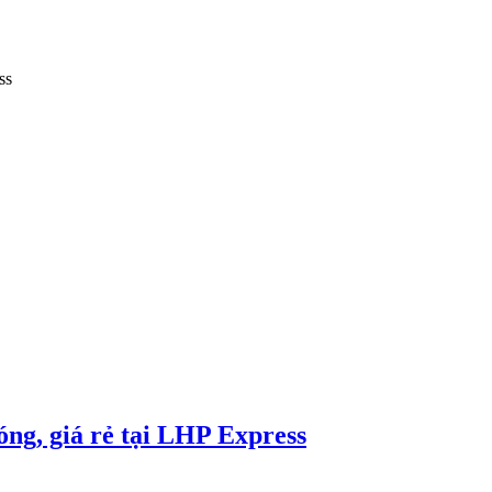
ss
ng, giá rẻ tại LHP Express