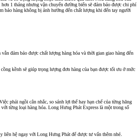
 đến hơn 1 tháng nhưng vận chuyển đường biển sẽ đảm bảo được chi phí
m bảo hàng không bị ảnh hưởng đến chất lượng khi đến tay người
 vẫn đảm bảo được chất lượng hàng hóa và thời gian giao hàng đến
 cồng kềnh sẽ giúp trọng lượng đơn hàng của bạn được tối ưu ở mức
iệc phải ngồi cân nhắc, so sánh lợi thế hay hạn chế của từng hãng
với từng loại hàng hóa. Long Hưng Phát Express là một trong số
ãy liên hệ ngay với Long Hưng Phát để được tư vấn thêm nhé.