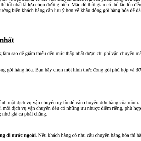
 thì tốt nhất là lựa chọn đường biển. Mặc dù thời gian có thể lâu lên
ường biển khách hàng cần lưu ý hơn về khâu đóng gói hàng hóa để đả
 nhất
 làm sao để giảm thiểu đến mức thấp nhất được chi phí vận chuyển mà
đóng gói hàng hóa. Bạn hãy chọn một hình thức đóng gói phù hợp và đỡ
ình một dịch vụ vận chuyển uy tín để vận chuyển đơn hàng của mình. V
ì mỗi dịch vụ vận chuyển đều có những ưu nhược điểm riêng, phù hợp 
 như giá cả phải chăng.
ng đi nước ngoài
. Nếu khách hàng có nhu cầu chuyển hàng hóa thì h