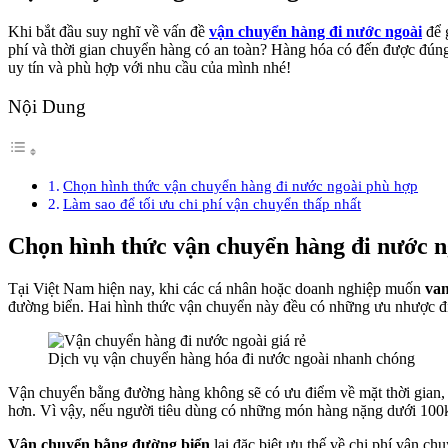
Khi bắt đầu suy nghĩ về vấn đề
vận chuyển hàng đi nước ngoài
để 
phí và thời gian chuyển hàng có an toàn? Hàng hóa có đến được đún
uy tín và phù hợp với nhu cầu của mình nhé!
Nội Dung
Chọn hình thức vận chuyển hàng đi nước ngoài phù hợp
Làm sao để tối ưu chi phí vận chuyển thấp nhất
Chọn hình thức vận chuyển hàng đi nước n
Tại Việt Nam hiện nay, khi các cá nhân hoặc doanh nghiệp muốn
van
đường biển. Hai hình thức vận chuyển này đều có những ưu nhược điể
Dịch vụ vận chuyển hàng hóa đi nước ngoài nhanh chóng
Vận chuyển bằng đường hàng không sẽ có ưu điểm về mặt thời gian,
hơn. Vì vậy, nếu người tiêu dùng có những món hàng nặng dưới 100k
Vận chuyển bằng đường biển
lại đặc biệt ưu thế về chi phí vận c