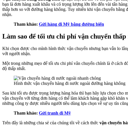
bạn là đơn hàng xuất khẩu và có trọng lượng lớn lên đến vài tấn hàng
thấp hơn so với đường hàng không. Tuy nhiên khi vận chuyển bằng đ
nhận.
Tham khảo:
Gửi hàng đi Mỹ bằng đường biển
Làm sao để tối ưu chi phí vận chuyển thấp
Khi chọn được cho mình hình thức vận chuyển nhưng bạn vẫn lo lắng
với người nhận.
Một trong những mẹo để tối ưu chi phí vân chuyển chính là ở cách 
độ thấp nhất.
Hình thức vận chuyển hàng đi nước ngoài đường hàng không
Sau khi tối ưu được trọng lượng hàng hóa thì bạn hãy lựa chọn cho m
vận chuyển với từng đơn hàng có thể làm khách hàng gặp khó khăn v
những công ty được nhiều người tiêu dùng lựa chọn về sự uy tín cũng
Tham khảo:
Gửi tranh đi Mỹ
Trên đây là những chia sẻ của chúng tôi về cách thức
vận chuyển hà