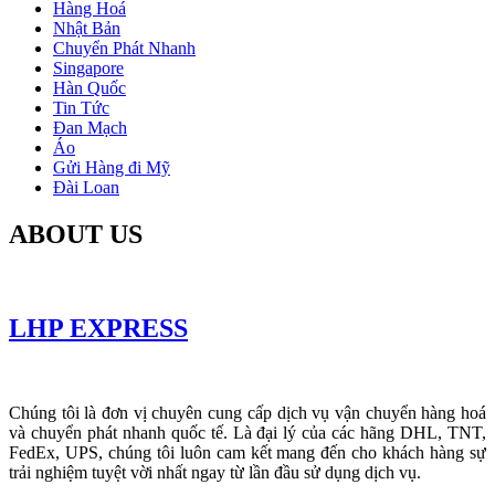
Hàng Hoá
Nhật Bản
Chuyển Phát Nhanh
Singapore
Hàn Quốc
Tin Tức
Đan Mạch
Áo
Gửi Hàng đi Mỹ
Đài Loan
ABOUT US
LHP EXPRESS
Chúng tôi là đơn vị chuyên cung cấp dịch vụ vận chuyển hàng hoá
và chuyển phát nhanh quốc tế. Là đại lý của các hãng DHL, TNT,
FedEx, UPS, chúng tôi luôn cam kết mang đến cho khách hàng sự
trải nghiệm tuyệt vời nhất ngay từ lần đầu sử dụng dịch vụ.