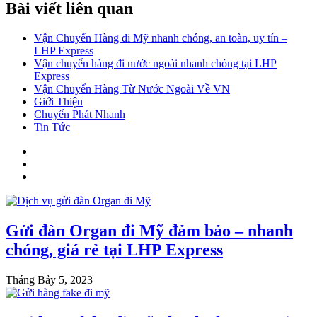
Bài viết liên quan
Vận Chuyển Hàng đi Mỹ nhanh chóng, an toàn, uy tín –
LHP Express
Vận chuyển hàng đi nước ngoài nhanh chóng tại LHP
Express
Vận Chuyển Hàng Từ Nước Ngoài Về VN
Giới Thiệu
Chuyển Phát Nhanh
Tin Tức
Gửi đàn Organ đi Mỹ đảm bảo – nhanh
chóng, giá rẻ tại LHP Express
Tháng Bảy 5, 2023