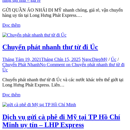
hàng tận nhà – giá rẻ
GỬI QUẦN ÁO NHÁI ĐI MỸ nhanh chóng, giá rẻ, vận chuyển
hàng uy tín tại Long Hưng Phát Express.…
Đọc thêm
Chuyển phát nhanh thư từ đi Úc
Tháng Tám 19, 2021
Tháng Chín 15, 2025
NgọcDiep
Mỹ
/
Úc
/
Chuyển Phát Nhanh
No Comment
on Chuyển phát nhanh thư từ đi
Úc
Chuyển phát nhanh thư từ đi Úc và các nước khác trên thế giới tại
Long Hưng Phát Express. Liên…
Đọc thêm
Dịch vụ gửi cà phê đi Mỹ tại TP Hồ Chí
Minh uy tín – LHP Express