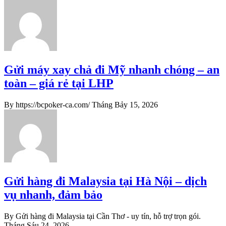
Gửi máy xay chả đi Mỹ nhanh chóng – an
toàn – giá rẻ tại LHP
By https://bcpoker-ca.com/
Tháng Bảy 15, 2026
Gửi hàng đi Malaysia tại Hà Nội – dịch
vụ nhanh, đảm bảo
By Gửi hàng đi Malaysia tại Cần Thơ - uy tín, hỗ trợ trọn gói.
Tháng Sáu 24, 2026