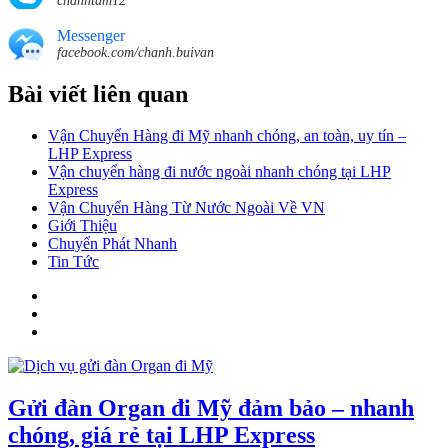
chanhtam12
Messenger
facebook.com/chanh.buivan
Bài viết liên quan
Vận Chuyển Hàng đi Mỹ nhanh chóng, an toàn, uy tín –
LHP Express
Vận chuyển hàng đi nước ngoài nhanh chóng tại LHP
Express
Vận Chuyển Hàng Từ Nước Ngoài Về VN
Giới Thiệu
Chuyển Phát Nhanh
Tin Tức
Gửi đàn Organ đi Mỹ đảm bảo – nhanh
chóng, giá rẻ tại LHP Express