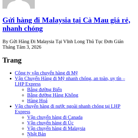
Gửi hàng đi Malaysia tại Cà Mau giá rẻ,
nhanh chóng
By Gửi Hàng Đi Malaysia Tại Vĩnh Long Thủ Tục Đơn Giản
Tháng Tám 3, 2026
Trang
Công ty vận chuyển hàng đi Mỹ
Vận Chuyển Hàng đi Mỹ nhanh chóng, an toàn, uy tín –
LHP Express
Bằng đường Biển
Bằng đường Hàng Không
Hàng Hoá
Vận chuyển hàng đi nước ngoài nhanh chóng tại LHP
Express
Vận chuyển hàng đi Canada
Vận chuyển hàng đi Úc
Vận chuyển hàng đi Malaysia
Nhật Bản