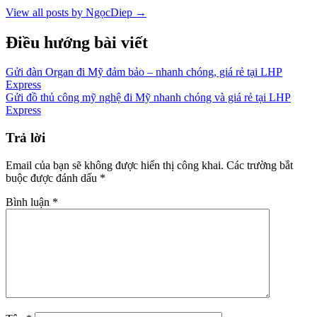
View all posts by NgọcDiep →
Điều hướng bài viết
Gửi đàn Organ đi Mỹ đảm bảo – nhanh chóng, giá rẻ tại LHP
Express
Gửi đồ thủ công mỹ nghệ đi Mỹ nhanh chóng và giá rẻ tại LHP
Express
Trả lời
Email của bạn sẽ không được hiển thị công khai.
Các trường bắt
buộc được đánh dấu
*
Bình luận
*