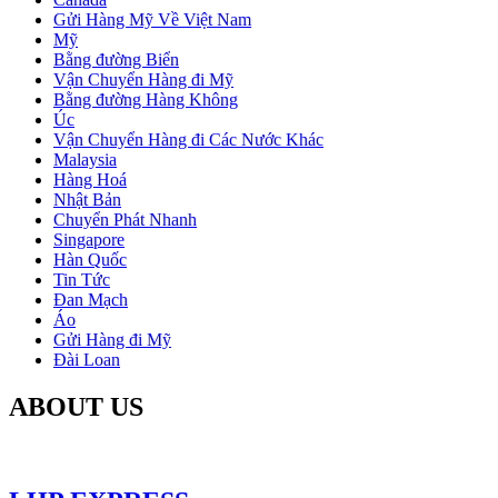
Gửi Hàng Mỹ Về Việt Nam
Mỹ
Bằng đường Biển
Vận Chuyển Hàng đi Mỹ
Bằng đường Hàng Không
Úc
Vận Chuyển Hàng đi Các Nước Khác
Malaysia
Hàng Hoá
Nhật Bản
Chuyển Phát Nhanh
Singapore
Hàn Quốc
Tin Tức
Đan Mạch
Áo
Gửi Hàng đi Mỹ
Đài Loan
ABOUT US