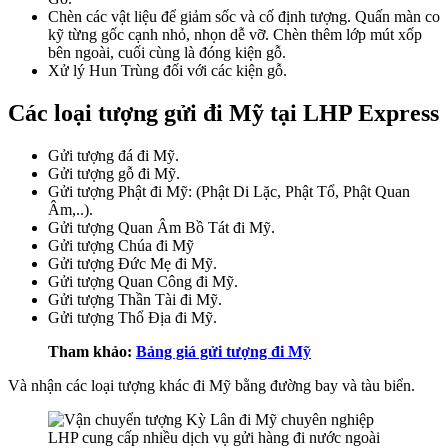
Chèn các vật liệu để giảm sốc và cố định tượng. Quấn màn co
kỹ từng gốc cạnh nhỏ, nhọn dễ vỡ. Chèn thêm lớp mút xốp
bên ngoài, cuối cùng là đóng kiện gỗ.
Xử lý Hun Trùng đối với các kiện gỗ.
Các loại tượng gửi đi Mỹ tại LHP Express
Gửi tượng đá đi Mỹ.
Gửi tượng gỗ đi Mỹ.
Gửi tượng Phật đi Mỹ: (Phật Di Lặc, Phật Tổ, Phật Quan
Âm,..).
Gửi tượng Quan Âm Bồ Tát đi Mỹ.
Gửi tượng Chúa đi Mỹ
Gửi tượng Đức Mẹ đi Mỹ.
Gửi tượng Quan Công đi Mỹ.
Gửi tượng Thần Tài đi Mỹ.
Gửi tượng Thổ Địa đi Mỹ.
Tham khảo:
Bảng giá gửi tượng đi Mỹ
Và nhận các loại tượng khác đi Mỹ bằng đường bay và tàu biển.
LHP cung cấp nhiều dịch vụ gửi hàng đi nước ngoài