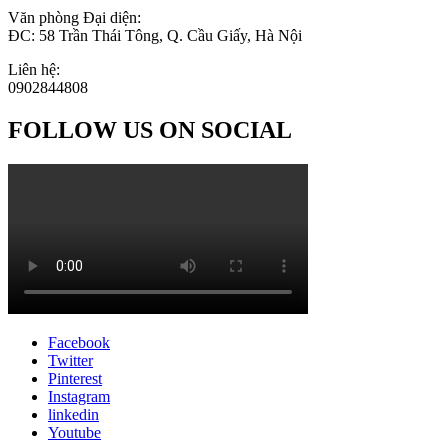
Văn phòng Đại diện:
ĐC: 58 Trần Thái Tông, Q. Cầu Giấy, Hà Nội
Liên hệ:
0902844808
FOLLOW US ON SOCIAL
Facebook
Twitter
Pinterest
Instagram
linkedin
Youtube